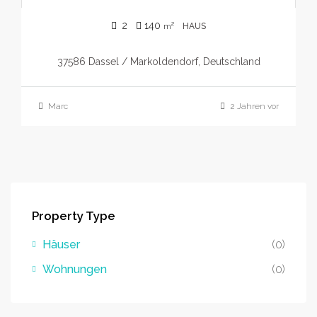
2
140
m²
HAUS
37586 Dassel / Markoldendorf, Deutschland
Marc
2 Jahren vor
Property Type
Häuser
(0)
Wohnungen
(0)