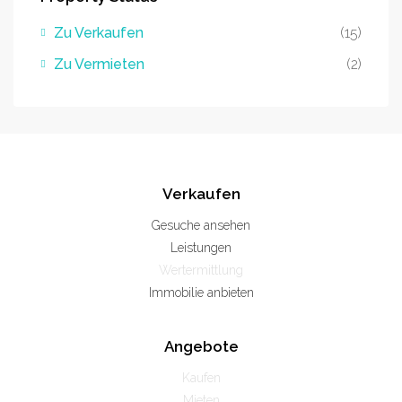
Zu Verkaufen
(15)
Zu Vermieten
(2)
Verkaufen
Gesuche ansehen
Leistungen
Wertermittlung
Immobilie anbieten
Angebote
Kaufen
Mieten