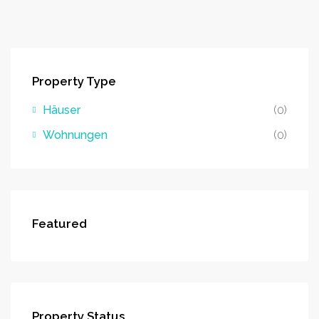
Property Type
Häuser
(0)
Wohnungen
(0)
Featured
Property Status